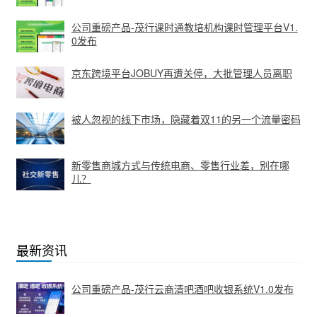
公司重磅产品-茂行课时通教培机构课时管理平台V1.
0发布
京东跨境平台JOBUY再遭关停，大批管理人员离职
被人忽视的线下市场，隐藏着双11的另一个流量密码
新零售商城方式与传统电商、零售行业差，别在哪
儿？
最新资讯
公司重磅产品-茂行云商清吧酒吧收银系统V1.0发布