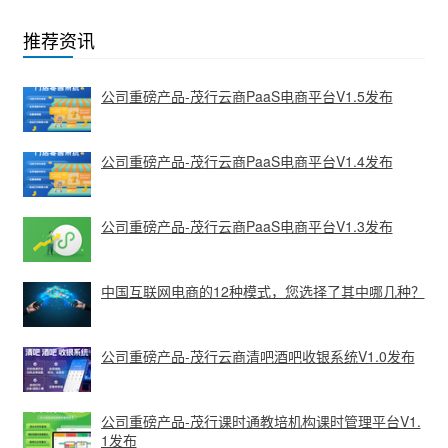
推荐资讯
公司重磅产品-茂行云商PaaS电商平台V1.5发布
公司重磅产品-茂行云商PaaS电商平台V1.4发布
公司重磅产品-茂行云商PaaS电商平台V1.3发布
中国互联网电商的12种模式，您选择了其中哪几种？
公司重磅产品-茂行云商清吧酒吧收银系统V1.0发布
公司重磅产品-茂行课时通教培机构课时管理平台V1.
1发布