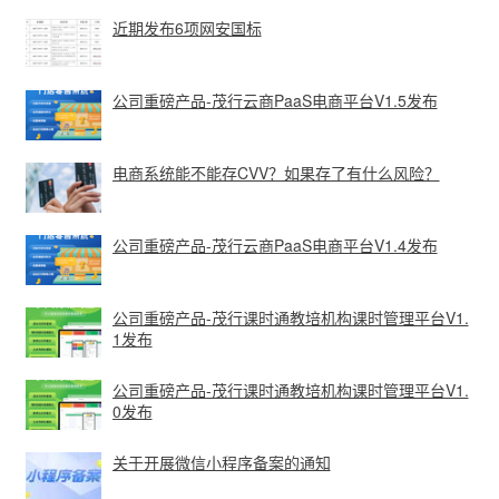
近期发布6项网安国标
公司重磅产品-茂行云商PaaS电商平台V1.5发布
电商系统能不能存CVV？如果存了有什么风险？
公司重磅产品-茂行云商PaaS电商平台V1.4发布
公司重磅产品-茂行课时通教培机构课时管理平台V1.
1发布
公司重磅产品-茂行课时通教培机构课时管理平台V1.
0发布
关于开展微信小程序备案的通知