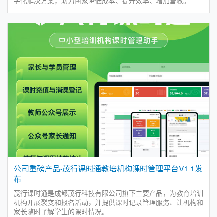
字化解决方案，助力商家降低成本、提升效率、增加营收。
公司重磅产品-茂行课时通教培机构课时管理平台V1.1发
布
茂行课时通是成都茂行科技有限公司旗下主要产品，为教育培训
机构开展裂变和报名活动，并提供课时记录管理服务、让机构和
家长随时了解学生的课时情况。