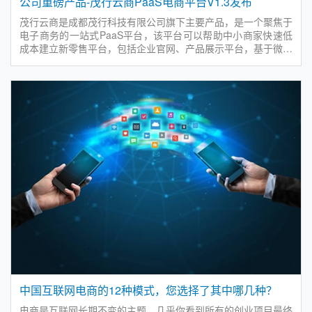
公司重磅产品-茂行云商PaaS电商平台V1.3发布
茂行云商是成都茂行科技有限公司旗下主要产品，是一个聚焦于
电子商务的一站式PaaS平台，该平台可以帮助中小商家快速低
成本建立新零售平台，包括企业官网、产品展示平台，基于微信
的O2O、B2B、B2C电商和直播小程序，以及门店销售与库存管
理平台，帮助商家实现商业数字化转型升级，促进品牌与商品的
快速传播以及业务的持续增长。
中国互联网电商的12种模式，您选择了其中哪几种？
电商是互联网长期不变的主题，几乎你看到所有的创业项目最终