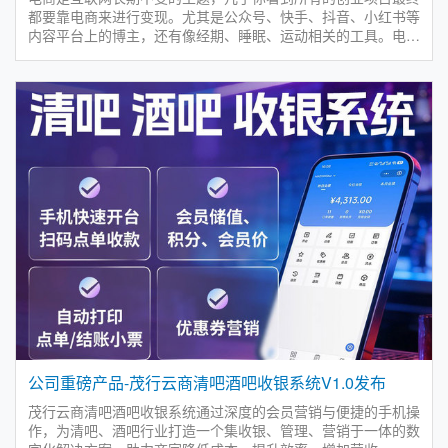
都要靠电商来进行变现。尤其是公众号、快手、抖音、小红书等
内容平台上的博主，还有像经期、睡眠、运动相关的工具。电商
也会成为大多数人创业的首选，所以村长今天和大家做个盘点。
公司重磅产品-茂行云商清吧酒吧收银系统V1.0发布
茂行云商清吧酒吧收银系统通过深度的会员营销与便捷的手机操
作，为清吧、酒吧行业打造一个集收银、管理、营销于一体的数