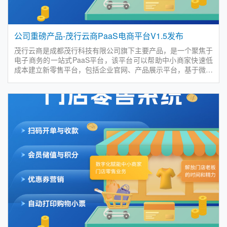
公司重磅产品-茂行云商PaaS电商平台V1.5发布
茂行云商是成都茂行科技有限公司旗下主要产品，是一个聚焦于
电子商务的一站式PaaS平台，该平台可以帮助中小商家快速低
成本建立新零售平台，包括企业官网、产品展示平台，基于微信
的O2O、B2B、B2C电商和直播小程序，以及门店销售与库存管
理平台，帮助商家实现商业数字化转型升级，促进品牌与商品的
快速传播以及业务的持续增长。