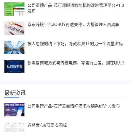
公司重磅产品-茂行课时通教培机构课时管理平台V1.0
发布
京东跨境平台JOBUY再遭关停，大批管理人员离职
被人忽视的线下市场，隐藏着双11的另一个流量密码
新零售商城方式与传统电商、零售行业差，别在哪儿？
最新资讯
公司重磅产品-茂行云商清吧酒吧收银系统V1.0发布
近期发布6项网安国标