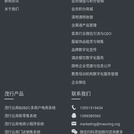
新闻资讯
会员储值与积分营销
关于我们
会员积分商城
清吧酒吧收银
全渠道产品管理
家具行业微信引流与O2O
服装饰品租赁与销售
品牌数字化宣传
酒店餐饮数字化服务
国有企业党建与信息公开
教育培训机构数字化服务管理
企业微信
茂行产品
联系我们
茂行云商B2B2C多商户电商系统
13551319434
茂行云商新零售系统
1399380560
茂行云商电商小程序系统
marketing@maoxing.org
茂行云商门店销售系统
微信扫码添加顾问咨询更多