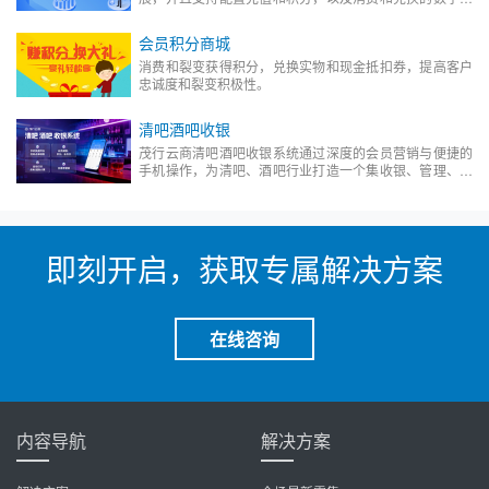
会员管理平台。
会员积分商城
消费和裂变获得积分，兑换实物和现金抵扣券，提高客户
忠诚度和裂变积极性。
清吧酒吧收银
茂行云商清吧酒吧收银系统通过深度的会员营销与便捷的
手机操作，为清吧、酒吧行业打造一个集收银、管理、营
销于一体的数字化解决方案，助力商家降低成本、提升效
率、增加营收。
即刻开启，获取专属解决方案
在线咨询
内容导航
解决方案