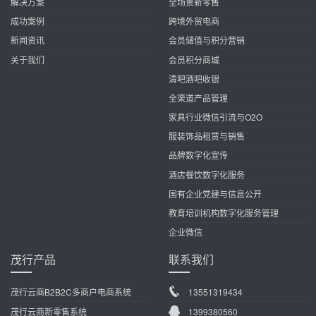
解决方案
全场景新零售
成功案例
跨境外贸电商
新闻资讯
会员储值与积分营销
关于我们
会员积分商城
清吧酒吧收银
全渠道产品管理
家具行业微信引流与O2O
服装饰品租赁与销售
品牌数字化宣传
酒店餐饮数字化服务
国有企业党建与信息公开
教育培训机构数字化服务管理
企业微信
茂行产品
联系我们
茂行云商B2B2C多商户电商系统
13551319434
茂行云商新零售系统
1399380560