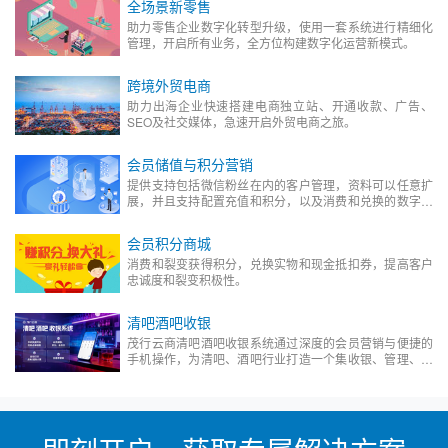
全场景新零售
助力零售企业数字化转型升级，使用一套系统进行精细化
管理，开启所有业务，全方位构建数字化运营新模式。
跨境外贸电商
助力出海企业快速搭建电商独立站、开通收款、广告、
SEO及社交媒体，急速开启外贸电商之旅。
会员储值与积分营销
提供支持包括微信粉丝在内的客户管理，资料可以任意扩
展，并且支持配置充值和积分，以及消费和兑换的数字化
会员管理平台。
会员积分商城
消费和裂变获得积分，兑换实物和现金抵扣券，提高客户
忠诚度和裂变积极性。
清吧酒吧收银
茂行云商清吧酒吧收银系统通过深度的会员营销与便捷的
手机操作，为清吧、酒吧行业打造一个集收银、管理、营
销于一体的数字化解决方案，助力商家降低成本、提升效
率、增加营收。