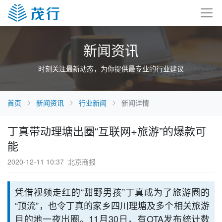
新闻资讯
时刻关注最新动态，为你提供最专业的行业建议
首页
新闻资讯
行业新闻
新闻详情
丁真带动理塘出圈“互联网+旅游”的爆款可
能
2020-12-11 10:37
北京商报
凭借视频走红的“甜野男孩”丁真成为了旅游圈的
“顶流”，也令丁真的家乡四川理塘及多个相关旅游
目的地一夜出圈。11月30日，有OTA发布统计数