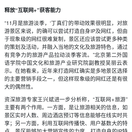
释放“互联网+”获客能力
“11月是旅游淡季，‘丁真们’的带动效果很明显，对旅
游景区来说，的确可以尝试打造自身IP及网红，但由
于现象级的网红很难复制，景区还应该尝试更多种类
的策划及活动，并融入当地的文化及旅游特色，通过
有竞争力的旅游产品拉动淡季客流。”北京第二外国
语学院中国文化和旅游产业研究院副教授吴丽云表
示。在她看来，近年来打造网红确实是多地景区选择
的主要营销手段之一，但这样现象级的网红还是有很
大的偶然性。
资深旅游专家王兴斌进一步分析称，“互联网+旅游”
主要有两个作用。一方面，是让旅游相关的信息，如
景区实时人数、周边酒店预订等信息能够在线实时共
享；另一方面，利用互联网传播快、用户基数大的特
点，景区能够加大营销宣传的力度，打造自身的IP特