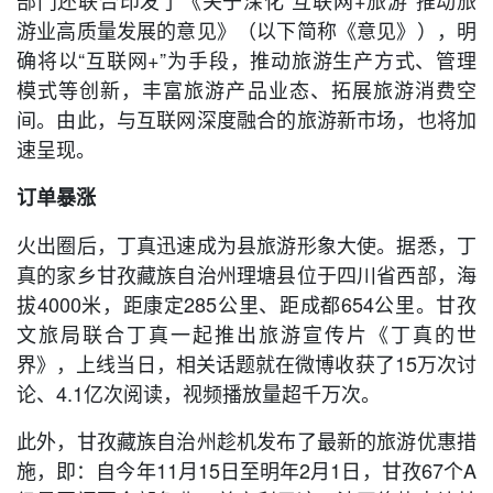
部门还联合印发了《关于深化“互联网+旅游”推动旅
游业高质量发展的意见》（以下简称《意见》），明
确将以“互联网+”为手段，推动旅游生产方式、管理
模式等创新，丰富旅游产品业态、拓展旅游消费空
间。由此，与互联网深度融合的旅游新市场，也将加
速呈现。
订单暴涨
火出圈后，丁真迅速成为县旅游形象大使。据悉，丁
真的家乡甘孜藏族自治州理塘县位于四川省西部，海
拔4000米，距康定285公里、距成都654公里。甘孜
文旅局联合丁真一起推出旅游宣传片《丁真的世
界》，上线当日，相关话题就在微博收获了15万次讨
论、4.1亿次阅读，视频播放量超千万次。
此外，甘孜藏族自治州趁机发布了最新的旅游优惠措
施，即：自今年11月15日至明年2月1日，甘孜67个A