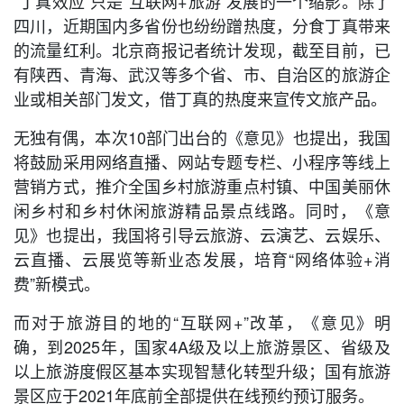
“丁真效应”只是“互联网+旅游”发展的一个缩影。除了
四川，近期国内多省份也纷纷蹭热度，分食丁真带来
的流量红利。北京商报记者统计发现，截至目前，已
有陕西、青海、武汉等多个省、市、自治区的旅游企
业或相关部门发文，借丁真的热度来宣传文旅产品。
无独有偶，本次10部门出台的《意见》也提出，我国
将鼓励采用网络直播、网站专题专栏、小程序等线上
营销方式，推介全国乡村旅游重点村镇、中国美丽休
闲乡村和乡村休闲旅游精品景点线路。同时，《意
见》也提出，我国将引导云旅游、云演艺、云娱乐、
云直播、云展览等新业态发展，培育“网络体验+消
费”新模式。
而对于旅游目的地的“互联网+”改革，《意见》明
确，到2025年，国家4A级及以上旅游景区、省级及
以上旅游度假区基本实现智慧化转型升级；国有旅游
景区应于2021年底前全部提供在线预约预订服务。