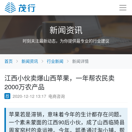
新闻资讯
时刻关注最新动态，为你提供最专业的行业建议
首页
新闻资讯
行业新闻
新闻详情
江西小伙卖爆山西苹果，一年帮农民卖
2000万农产品
荐
2020-12-12 13:17
电商咨询
苹果若是滞销，意味着今年的生计都存在问题。
一个素未蒙面的江西90后小伙，成了山西临猗县
周家窑村的幸运神。今年，郭勇通过淘小铺，帮