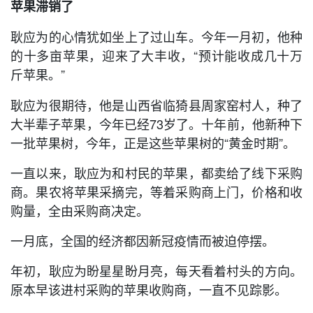
苹果滞销了
耿应为的心情犹如坐上了过山车。今年一月初，他种
的十多亩苹果，迎来了大丰收，“预计能收成几十万
斤苹果。”
耿应为很期待，他是山西省临猗县周家窑村人，种了
大半辈子苹果，今年已经73岁了。十年前，他新种下
一批苹果树，今年，正是这些苹果树的“黄金时期”。
一直以来，耿应为和村民的苹果，都卖给了线下采购
商。果农将苹果采摘完，等着采购商上门，价格和收
购量，全由采购商决定。
一月底，全国的经济都因新冠疫情而被迫停摆。
年初，耿应为盼星星盼月亮，每天看着村头的方向。
原本早该进村采购的苹果收购商，一直不见踪影。