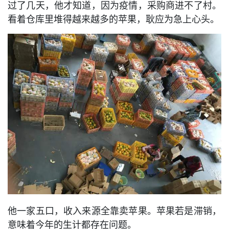
过了几天，他才知道，因为疫情，采购商进不了村。
看着仓库里堆得越来越多的苹果，耿应为急上心头。
他一家五口，收入来源全靠卖苹果。苹果若是滞销，
意味着今年的生计都存在问题。