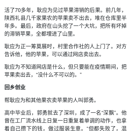
活了70多年，耿应为见过苹果滞销的后果。前几年，
陕西礼县几千家果农的苹果卖不出去，堆在仓库里半
年多。最后，政府在山头挖了一个大坑，把所有坏掉
的滞销苹果，全都埋进了山里。
耿应为正一筹莫展时，村里合作社的人上门了。对方
告诉他，他的苹果，可以通过网店卖出去。
耿应为不知道网店是什么，但只要能在疫情期间，把
苹果卖出去，“没什么不可以的。”
回乡创业
帮耿应为和其他果农卖苹果的人叫郭勇。
高中毕业后，郭勇就去了深圳，成了一名“深飘”。他
曾在工厂流水线上日复一日重复着单调的动作，也拿
着自己攒下的钱，做过服装生意。“但都失败了，混