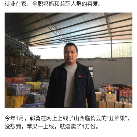
待业在家、全职妈妈和兼职人群的喜爱。
今年1月，郭勇在网上上线了山西临猗县的“丑苹果”，
没想到，苹果一上线，就爆卖了1万份。