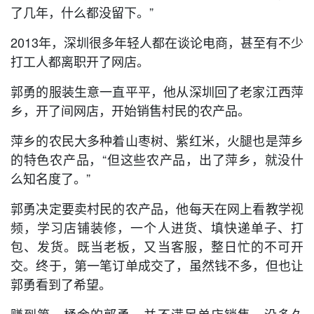
了几年，什么都没留下。”
2013年，深圳很多年轻人都在谈论电商，甚至有不少
打工人都离职开了网店。
郭勇的服装生意一直平平，他从深圳回了老家江西萍
乡，开了间网店，开始销售村民的农产品。
萍乡的农民大多种着山枣树、紫红米，火腿也是萍乡
的特色农产品，“但这些农产品，出了萍乡，就没什
么知名度了。”
郭勇决定要卖村民的农产品，他每天在网上看教学视
频，学习店铺装修，一个人进货、填快递单子、打
包、发货。既当老板，又当客服，整日忙的不可开
交。终于，第一笔订单成交了，虽然钱不多，但也让
郭勇看到了希望。
赚到第一桶金的郭勇，并不满足单店销售。没多久