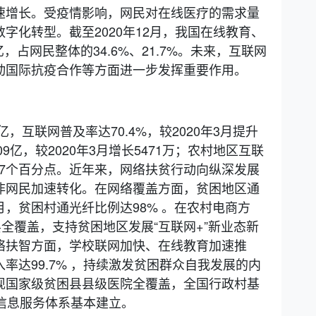
速增长。受疫情影响，网民对在线医疗的需求量
字化转型。截至2020年12月，我国在线教育、
亿，占网民整体的34.6%、21.7%。未来，互联网
动国际抗疫合作等方面进一步发挥重要作用。
9亿，互联网普及率达70.4%，较2020年3月提升
9亿，较2020年3月增长5471万；农村地区互联
升9.7个百分点。近年来，网络扶贫行动向纵深发展
非网民加速转化。在网络覆盖方面，贫困地区通
1月，贫困村通光纤比例达98% 。在农村电商方
县全覆盖，支持贫困地区发展“互联网+”新业态新
络扶智方面，学校联网加快、在线教育加速推
率达99.7% ，持续激发贫困群众自我发展的内
现国家级贫困县县级医院全覆盖，全国行政村基
贫信息服务体系基本建立。