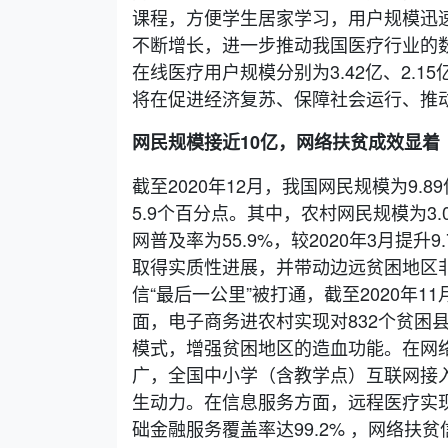
课程，方便学生居家学习，用户规模迅
不断增长，进一步推动我国医疗行业的数
在线医疗用户规模分别为3.42亿、2.15
将在促进经济复苏、保障社会运行、推
网民规模接近10亿，网络扶贫成效显着
截至2020年12月，我国网民规模为9.8
5.9个百分点。其中，农村网民规模为3.0
网普及率为55.9%，较2020年3月提
取得实质性进展，并带动边远贫困地区
信“最后一公里”被打通，截至2020年1
面，电子商务进农村实现对832个贫困
模式，增强贫困地区的造血功能。在网
广，全国中小学（含教学点）互联网接入
生动力。在信息服务方面，远程医疗实
础金融服务覆盖率达99.2% ，网络扶