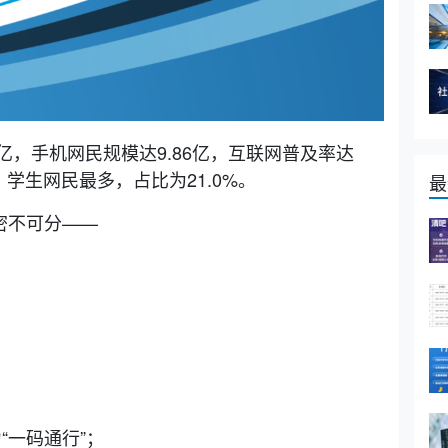
89亿，手机网民规模达9.86亿，互联网普及率达
%，学生网民最多，占比为21.0%。
最
密不可分——
“一码通行”；