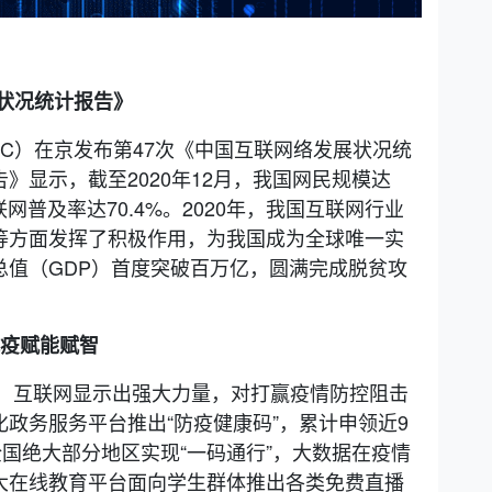
展状况统计报告》
IC）在京发布第47次《中国互联网络发展状况统
》显示，截至2020年12月，我国网民规模达
互联网普及率达70.4%。2020年，我国互联网行业
等方面发挥了积极作用，为我国成为全球唯一实
总值（GDP）首度突破百万亿，圆满完成脱贫攻
抗疫赋能赋智
情，互联网显示出强大力量，对打赢疫情防控阻击
政务服务平台推出“防疫健康码”，累计申领近9
全国绝大部分地区实现“一码通行”，大数据在疫情
大在线教育平台面向学生群体推出各类免费直播